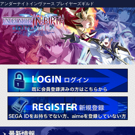
アンダーナイトインヴァース プレイヤーズギルド
ログイン
会員登録
最新情報
公式からのお知らせ
イベント情報
メンテナンス情報