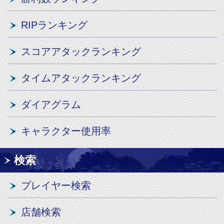
プレイヤー検索
店舗検索
店舗大会検索
スフィア検索
サイトについて
本サイトについて
お問い合わせ
ご利用規約
推奨環境
よくある質問と回答
▲ページTOPへ
サイトTOPへ
プロフィール
ログイン
ランキング