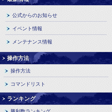
操作方法
操作方法
コマンドリスト
ランキング
勝利数ランキング
RIPランキング
スコアアタックランキング
タイムアタックランキング
ダイアグラム
キャラクター使用率
検索