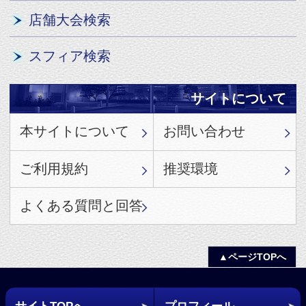
アークシステムワークス公式サイトへ
(C) FRENCH BREAD / ARC SYSTEM WORKS