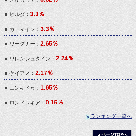
ランキング一覧へ
▲ページTOPへ
サイトTOPへ
プロフィール
ログイン
ランキング
アークシステムワークス公式サイトへ
(C) FRENCH BREAD / ARC SYSTEM WORKS