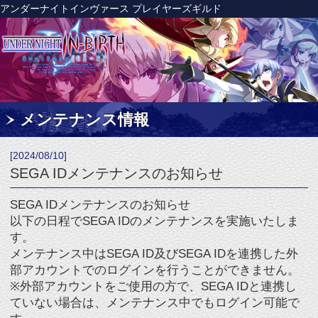
アンダーナイトインヴァース プレイヤーズギルド
メンテナンス情報
[2024/08/10]
SEGA IDメンテナンスのお知らせ
SEGA IDメンテナンスのお知らせ
以下の日程でSEGA IDのメンテナンスを実施いたしま
す。
メンテナンス中はSEGA ID及びSEGA IDを連携した外
部アカウントでのログインを行うことができません。
※外部アカウントをご使用の方で、SEGA IDと連携し
ていない場合は、メンテナンス中でもログイン可能で
す。
【メンテナンス期間】
2024年8月28日(水) 2:00～17:00
※作業終了時間など、予告なく変更させていただく場
合がございますので、あらかじめご了承ください。
お客様には大変ご不便をおかけいたしますが、何卒ご
理解いただきますようお願い申し上げます。