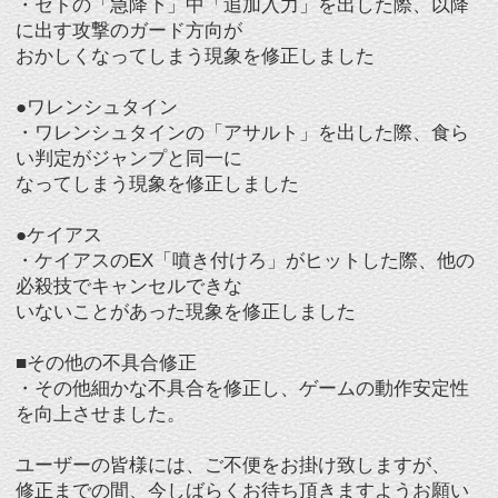
お知らせのバックナンバー
■ 2026年
1月
|
2月
|
3月
|
4月
|
5月
|
6月
|
7月
|
8月
■ 2025年
1月
|
2月
|
3月
|
4月
|
5月
|
6月
|
7月
|
8月
|
9月
|
10月
|
1
1月
|
12月
■ 2024年
1月
|
2月
|
3月
|
4月
|
5月
|
6月
|
7月
|
8月
|
9月
|
10月
|
1
1月
|
12月
■ 2023年
1月
|
2月
|
3月
|
4月
|
5月
|
6月
|
7月
|
8月
|
9月
|
10月
|
1
1月
|
12月
■ 2022年
1月
|
2月
|
3月
|
4月
|
5月
|
6月
|
7月
|
8月
|
9月
|
10月
|
1
1月
|
12月
■ 2021年
1月
|
2月
|
3月
|
4月
|
5月
|
6月
|
7月
|
8月
|
9月
|
10月
|
1
1月
|
12月
■ 2020年