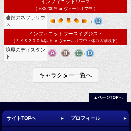
アークシステムワークス公式サイトへ
(C) FRENCH BREAD / ARC SYSTEM WORKS